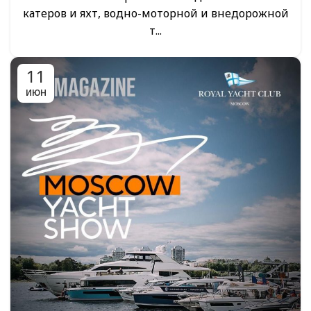
катеров и яхт, водно-моторной и внедорожной
т...
11
ИЮН