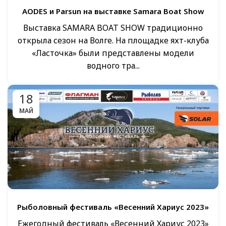
AODES и Parsun на выставке Samara Boat Show
Выставка SAMARA BOAT SHOW традиционно
открыла сезон на Волге. На площадке яхт-клуба
«Ласточка» были представлены модели
водного тра...
18
МАЙ
Рыболовный фестиваль «Весенний Хариус 2023»
Ежегодный фестиваль «Весенний Хариус 2023»