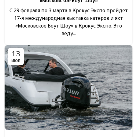
«Московское Боут Шоу»
С 29 февраля по 3 марта в Крокус Экспо пройдет
17-я международная выставка катеров и яхт
«Московское Боут Шоу» в Крокус Экспо. Это
веду...
13
ИЮЛ