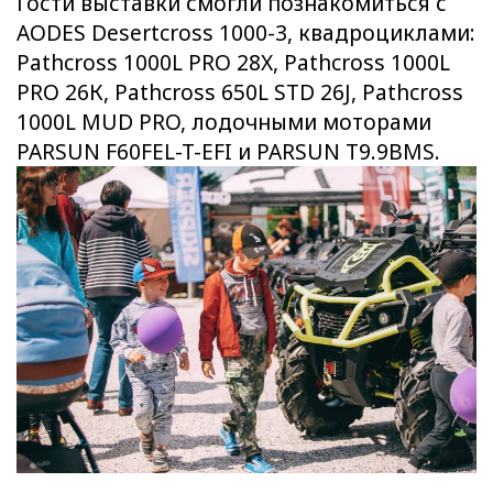
Гости выставки смогли познакомиться с
AODES Desertcross 1000-3, квадроциклами:
Pathcross 1000L PRO 28X, Pathcross 1000L
PRO 26К, Pathcross 650L STD 26J, Pathcross
1000L MUD PRO, лодочными моторами
PARSUN F60FEL-T-EFI и PARSUN T9.9BMS.