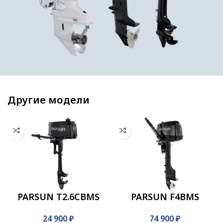
Другие модели
PARSUN T2.6CBMS
PARSUN F4BMS
₽
₽