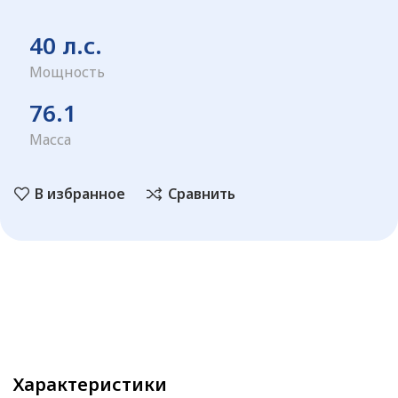
40 л.с.
Мощность
76.1
Масса
В избранное
Сравнить
Характеристики