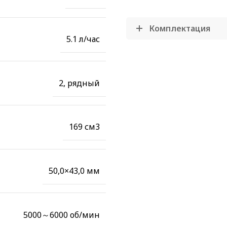
Комплектация
5.1 л/час
2, рядный
169 см3
50,0×43,0 мм
5000～6000 об/мин