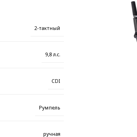
2-тактный
9,8 л.с.
CDI
Румпель
ручная