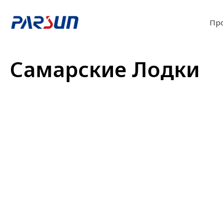
Пр
Самарские Лодки