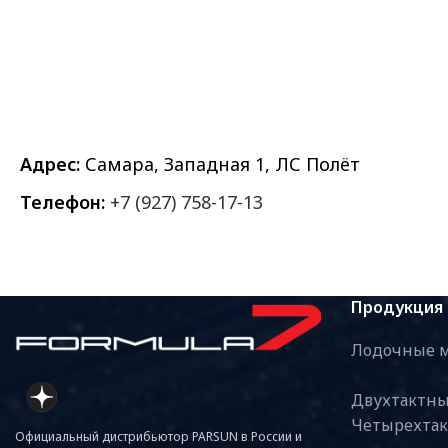
Адрес:
Самара, Западная 1, ЛС Полёт
Телефон:
+7 (927) 758-17-13
Продукция
Лодочные м
Двухтактны
Четырехтак
Официальный дистрибьютор PARSUN в России и