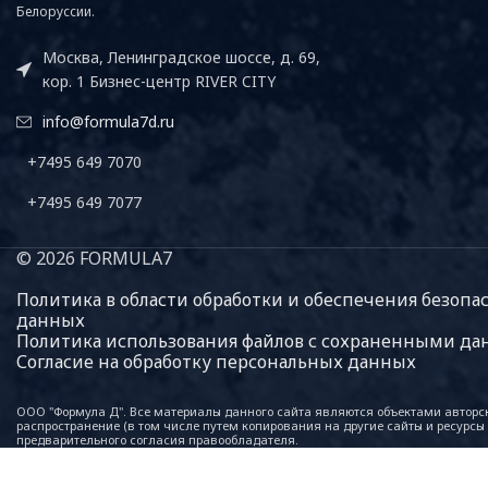
Белоруссии.
Москва, Ленинградское шоссе, д. 69,
кор. 1 Бизнес-центр RIVER CITY
info@formula7d.ru
+7495 649 7070
+7495 649 7077
© 2026 FORMULA7
Политика в области обработки и обеспечения безоп
данных
Политика использования файлов с сохраненными дан
Согласие на обработку персональных данных
ООО "Формула Д". Все материалы данного сайта являются объектами авторс
распространение (в том числе путем копирования на другие сайты и ресурсы 
предварительного согласия правообладателя.
Производитель оставляет за собой право в любое время изменять технически
конструкцию, свойства моделей или оборудования без каких-либо обязатель