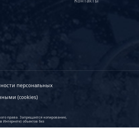
Контакты
асности персональных
ными (cookies)
кого права. Запрещается копирование,
в Интернете) объектов без
е характеристики, стоимость,
ств и предварительного уведомления со