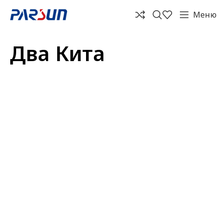
Меню
Два Кита